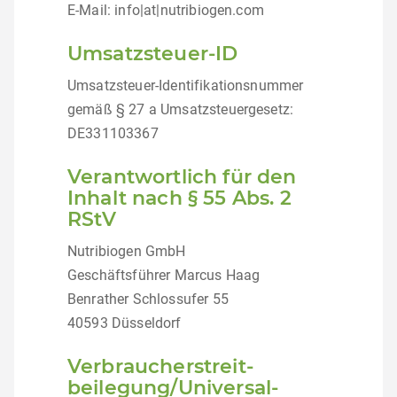
E-Mail: info|at|nutribiogen.com
Umsatzsteuer-ID
Umsatzsteuer-Identifikationsnummer
gemäß § 27 a Umsatzsteuergesetz:
DE331103367
Verantwortlich für den
Inhalt nach § 55 Abs. 2
RStV
Nutribiogen GmbH
Geschäftsführer Marcus Haag
Benrather Schlossufer 55
40593 Düsseldorf
Verbraucher­streit­
beilegung/Universal­