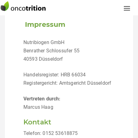
Togg
navi
Impressum
Nutribiogen GmbH
Benrather Schlossufer 55
40593 Düsseldorf
Handelsregister: HRB 66034
Registergericht: Amtsgericht Düsseldorf
Vertreten durch:
Marcus Haag
Kontakt
Telefon: 0152 53618875